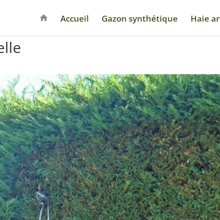
Accueil
Gazon synthétique
Haie art
elle