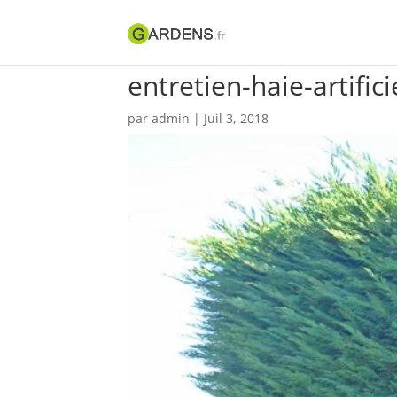
entretien-haie-artifici
par
admin
|
Juil 3, 2018