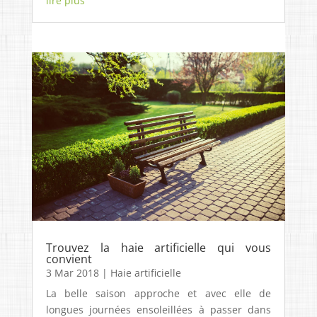
lire plus
Trouvez la haie artificielle qui vous
convient
3 Mar 2018
|
Haie artificielle
La belle saison approche et avec elle de
longues journées ensoleillées à passer dans