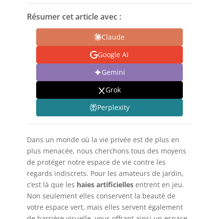
Résumer cet article avec :
Claude
Google AI
Gemini
Grok
Perplexity
Dans un monde où la vie privée est de plus en
plus menacée, nous cherchons tous des moyens
de protéger notre espace de vie contre les
regards indiscrets. Pour les amateurs de jardin,
c’est là que les
haies artificielles
entrent en jeu.
Non seulement elles conservent la beauté de
votre espace vert, mais elles servent également
de barrière visuelle, vous offrant ainsi un espace