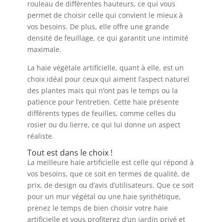
rouleau de différentes hauteurs, ce qui vous
permet de choisir celle qui convient le mieux à
vos besoins. De plus, elle offre une grande
densité de feuillage, ce qui garantit une intimité
maximale.
La haie végétale artificielle, quant à elle, est un
choix idéal pour ceux qui aiment l’aspect naturel
des plantes mais qui n’ont pas le temps ou la
patience pour l’entretien. Cette haie présente
différents types de feuilles, comme celles du
rosier ou du lierre, ce qui lui donne un aspect
réaliste.
Tout est dans le choix !
La meilleure haie artificielle est celle qui répond à
vos besoins, que ce soit en termes de qualité, de
prix, de design ou d’avis d’utilisateurs. Que ce soit
pour un mur végétal ou une haie synthétique,
prenez le temps de bien choisir votre haie
artificielle et vous profiterez d’un jardin privé et