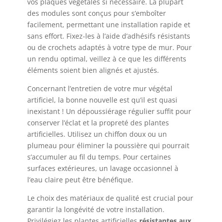
vos plaques végétales si nécessaire. La plupart
des modules sont conçus pour s’emboîter
facilement, permettant une installation rapide et
sans effort. Fixez-les à l’aide d’adhésifs résistants
ou de crochets adaptés à votre type de mur. Pour
un rendu optimal, veillez à ce que les différents
éléments soient bien alignés et ajustés.
Concernant l’entretien de votre mur végétal
artificiel, la bonne nouvelle est qu’il est quasi
inexistant ! Un dépoussiérage régulier suffit pour
conserver l’éclat et la propreté des plantes
artificielles. Utilisez un chiffon doux ou un
plumeau pour éliminer la poussière qui pourrait
s’accumuler au fil du temps. Pour certaines
surfaces extérieures, un lavage occasionnel à
l’eau claire peut être bénéfique.
Le choix des matériaux de qualité est crucial pour
garantir la longévité de votre installation.
Privilégiez les plantes artificielles
résistantes aux