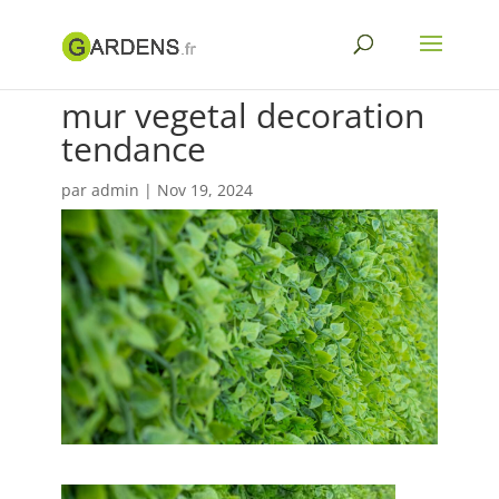
mur vegetal decoration
tendance
par
admin
|
Nov 19, 2024