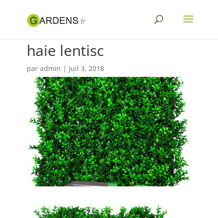
haie lentisc
par
admin
|
Juil 3, 2018