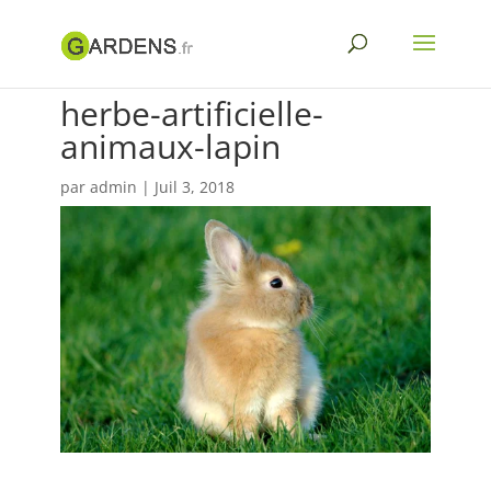
herbe-artificielle-
animaux-lapin
par
admin
|
Juil 3, 2018