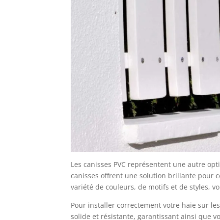
Les canisses PVC représentent une autre option
canisses offrent une solution brillante pour 
variété de couleurs, de motifs et de styles, v
Pour installer correctement votre haie sur le
solide et résistante, garantissant ainsi que 