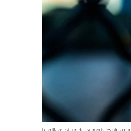
Le grillage est l’un des supports les plus cour