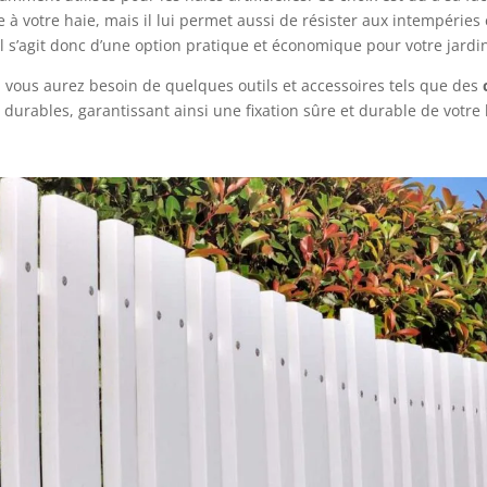
e à votre haie, mais il lui permet aussi de résister aux intempéries e
Il s’agit donc d’une option pratique et économique pour votre jardi
age, vous aurez besoin de quelques outils et accessoires tels que des
durables, garantissant ainsi une fixation sûre et durable de votre h