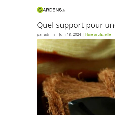
Quel support pour une 
par
admin
|
Juin 18, 2024
|
Haie artificielle