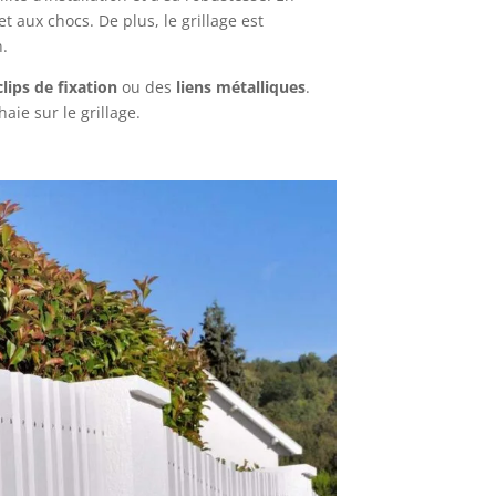
t aux chocs. De plus, le grillage est
n.
clips de fixation
ou des
liens métalliques
.
aie sur le grillage.