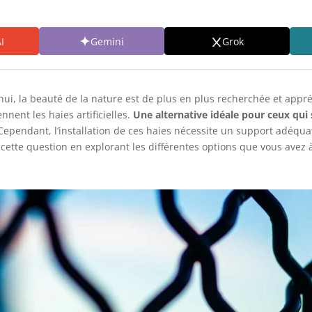
I
Gemini
Grok
i, la beauté de la nature est de plus en plus recherchée et appréci
nnent les haies artificielles.
Une alternative idéale pour ceux qui
ependant, l’installation de ces haies nécessite un support adéqua
 cette question en explorant les différentes options que vous avez à