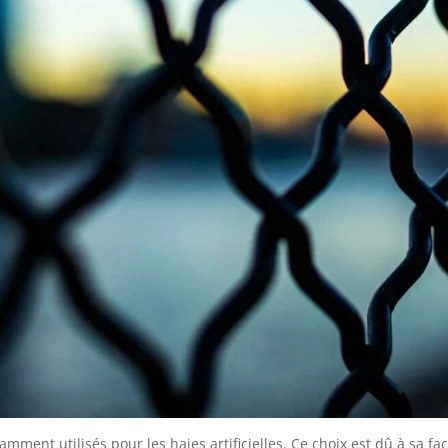
amment utilisés pour les haies artificielles. Ce choix est dû à sa faci