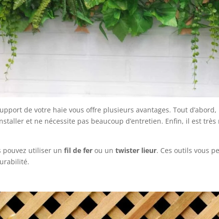
pport de votre haie vous offre plusieurs avantages. Tout d’abord, 
à installer et ne nécessite pas beaucoup d’entretien. Enfin, il est trè
s pouvez utiliser un
fil de fer
ou un
twister lieur
. Ces outils vous p
urabilité.