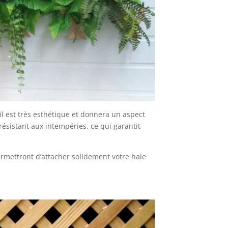
il est très esthétique et donnera un aspect
s résistant aux intempéries, ce qui garantit
ermettront d’attacher solidement votre haie