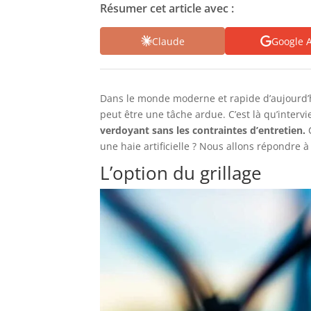
Résumer cet article avec :
Claude
Google A
Dans le monde moderne et rapide d’aujourd’hu
peut être une tâche ardue. C’est là qu’intervie
verdoyant sans les contraintes d’entretien.
C
une haie artificielle ? Nous allons répondre à
L’option du grillage